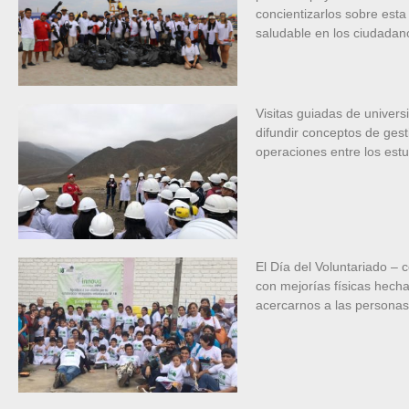
concientizarlos sobre est
saludable en los ciudadan
Visitas guiadas de univers
difundir conceptos de gest
operaciones entre los estu
El Día del Voluntariado – 
con mejorías físicas hech
acercarnos a las personas