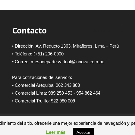
Contacto
Read more
• Dirección: Av. Reducto 1363, Miraflores, Lima – Perú
• Teléfono: (+51) 206-0900
• Correo: mesadepartesvirtual@innova.com.pe
Para cotizaciones del servicio:
• Comercial Arequipa: 962 343 883
• Comercial Lima: 989 259 453 - 954 862 464
• Comercial Trujillo: 922 980 009
imiento del sitio, ofrecerle una mejor experiencia de navegación y pe
Leer más
Aceptar