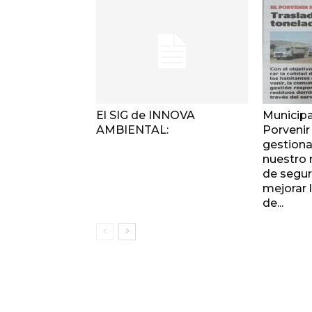
El SIG de INNOVA
Municipa
AMBIENTAL:
Porvenir 
gestiona
nuestro r
de segu
mejorar 
de...