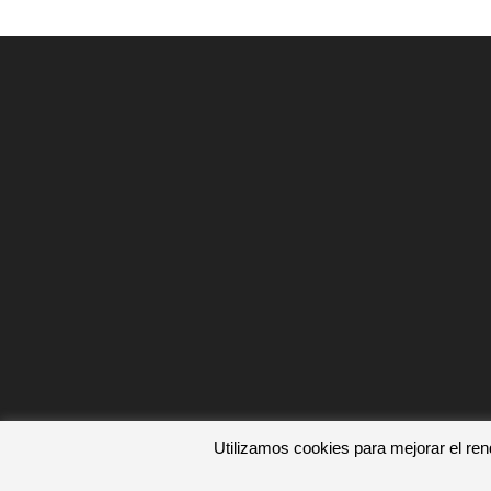
Utilizamos cookies para mejorar el rend
Innova Ambiental © 2022. Todos los derechos reservados.