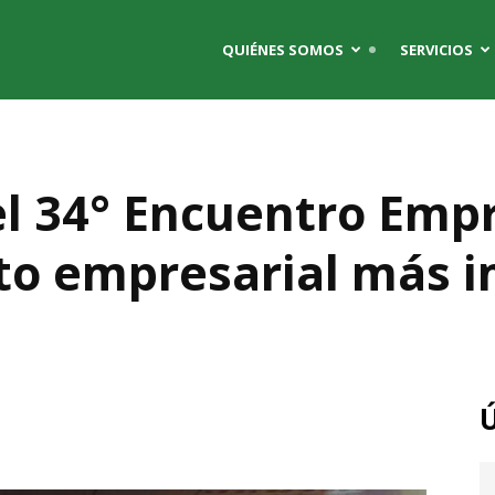
QUIÉNES SOMOS
SERVICIOS
l 34° Encuentro Empr
nto empresarial más 
Ú