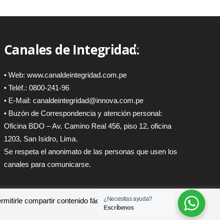
Canales de Integridad:
Read more
• Web:
www.canaldeintegridad.com.pe
• Teléf.: 0800-241-96
• E-Mail:
canaldeintegridad@innova.com.pe
• Buzón de Correspondencia y atención personal:
Oficina BDO – Av. Camino Real 456, piso 12, oficina
1203, San Isidro, Lima.
Se respeta el anonimato de las personas que usen los
canales para comunicarse.
¿Necesitas ayuda?
rmitirle compartir contenido fácilmente.
Escríbenos