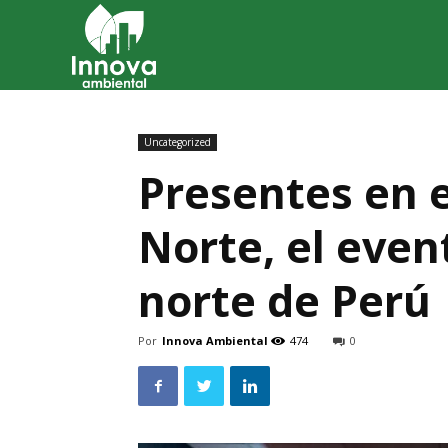
Innova
Ambiental
Uncategorized
Presentes en e
Norte, el eve
norte de Perú
Por
Innova Ambiental
474
0