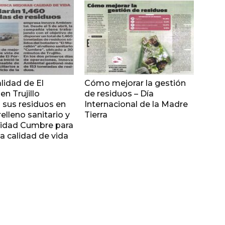
lidad de El
Cómo mejorar la gestión
en Trujillo
de residuos – Día
 sus residuos en
Internacional de la Madre
elleno sanitario y
Tierra
ridad Cumbre para
la calidad de vida