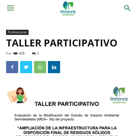
Publicaciones
TALLER PARTICIPATIVO
Por
673
0