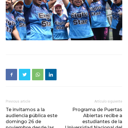
Previous article
Artículo siguiente
Te invitamos a la
Programa de Puertas
audiencia pública este
Abiertas recibe a
domingo 26 de
estudiantes de la
noviembre desde las
Universidad Nacional del