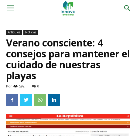
Artículos
Noticias
Verano consciente: 4
consejos para mantener el
cuidado de nuestras
playas
Por
592
0