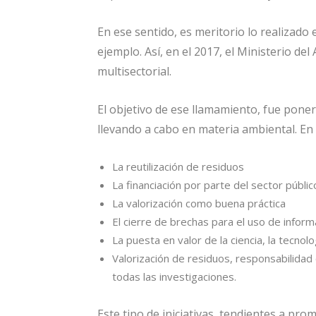
En ese sentido, es meritorio lo realizado
ejemplo. Así, en el 2017, el Ministerio d
multisectorial.
El objetivo de ese llamamiento, fue pone
llevando a cabo en materia ambiental. En 
La reutilización de residuos
La financiación por parte del sector públic
La valorización como buena práctica
El cierre de brechas para el uso de informa
La puesta en valor de la ciencia, la tecnol
Valorización de residuos, responsabilidad
todas las investigaciones.
Este tipo de iniciativas, tendientes a prom