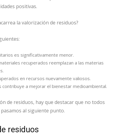
idades positivas.
carrea la valorización de residuos?
guientes:
itarios es significativamente menor.
 materiales recuperados reemplazan a las materias
s.
ecuperados en recursos nuevamente valiosos.
uos contribuye a mejorar el bienestar medioambiental.
ión de residuos, hay que destacar que no todos
 pasamos al siguiente punto.
de residuos