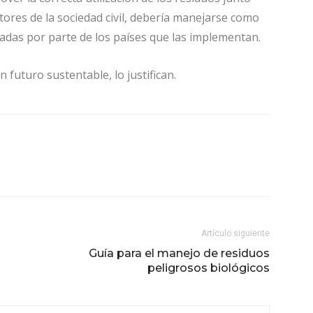
ctores de la sociedad civil, debería manejarse como
ladas por parte de los países que las implementan.
 futuro sustentable, lo justifican.
Artículo siguiente
Guía para el manejo de residuos
peligrosos biológicos