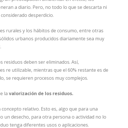
neran a diario. Pero, no todo lo que se descarta ni
 considerado desperdicio.
es rurales y los hábitos de consumo, entre otras
s sólidos urbanos producidos diariamente sea muy
.
s residuos deben ser eliminados. Así,
s re utilizable, mientras que el 60% restante es de
rlo, se requieren procesos muy complejos.
e la
valorización de los residuos.
 concepto relativo. Esto es, algo que para una
o un desecho, para otra persona o actividad no lo
iduo tenga diferentes usos o aplicaciones.