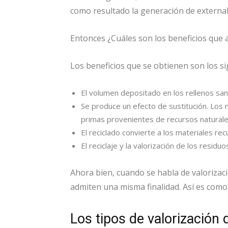
como resultado la generación de external
Entonces ¿Cuáles son los beneficios que a
Los beneficios que se obtienen son los si
El volumen depositado en los rellenos san
Se produce un efecto de sustitución. Los
primas provenientes de recursos naturale
El reciclado convierte a los materiales r
El reciclaje y la valorización de los resid
Ahora bien, cuando se habla de valorizac
admiten una misma finalidad. Así es como
Los tipos de valorización 