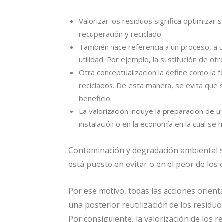
Valorizar los residuos significa optimizar 
recuperación y reciclado.
También hace referencia a un proceso, a u
utilidad. Por ejemplo, la sustitución de ot
Otra conceptualización la define como la 
reciclados. De esta manera, se evita que 
beneficio.
La valorización incluye la preparación de u
instalación o en la economía en la cual se ha
Contaminación y degradación ambiental s
está puesto en evitar o en el peor de los 
Por ese motivo, todas las acciones orientad
una posterior reutilización de los residu
Por consiguiente, la valorización de los 