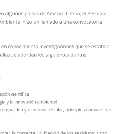
 en algunos países de América Latina, el Perú por
el Ambiente hizo un llamado a una convocatoria
r en conocimiento investigaciones que se estaban
ellas se abordan los siguientes puntos:
o
ción científica
ogía y la innovación ambiental
 compartida y economía circular, principios comunes de
over la correcta utilización de los residuos junto