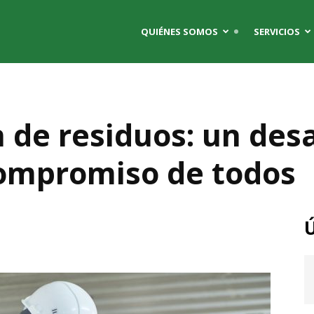
QUIÉNES SOMOS
SERVICIOS
n de residuos: un des
compromiso de todos
Ú