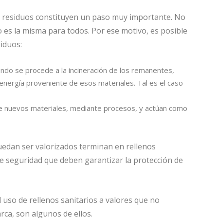
de residuos constituyen un paso muy importante. No
no es la misma para todos. Por ese motivo, es posible
siduos:
do se procede a la incineración de los remanentes,
 energía proveniente de esos materiales. Tal es el caso
e nuevos materiales, mediante procesos, y actúan como
edan ser valorizados terminan en rellenos
de seguridad que deben garantizar la protección de
uso de rellenos sanitarios a valores que no
rca, son algunos de ellos.