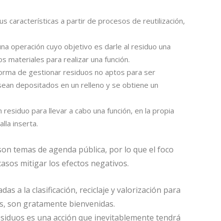
sus características a partir de procesos de reutilización,
na operación cuyo objetivo es darle al residuo una
ros materiales para realizar una función.
forma de gestionar residuos no aptos para ser
sean depositados en un relleno y se obtiene un
n residuo para llevar a cabo una función, en la propia
lla inserta.
on temas de agenda pública, por lo que el foco
casos mitigar los efectos negativos.
as a la clasificación, reciclaje y valorización para
os, son gratamente bienvenidas.
residuos es una acción que inevitablemente tendrá