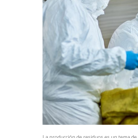
La producción de residuos es un tema de 