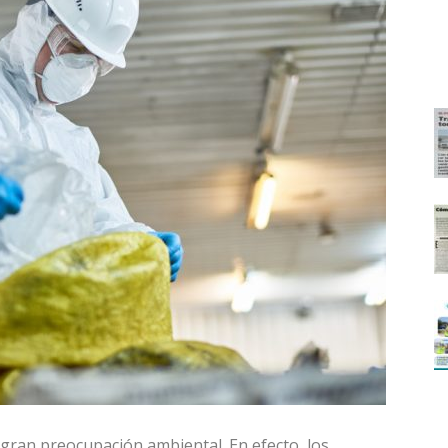
gran preocupación ambiental. En efecto, los